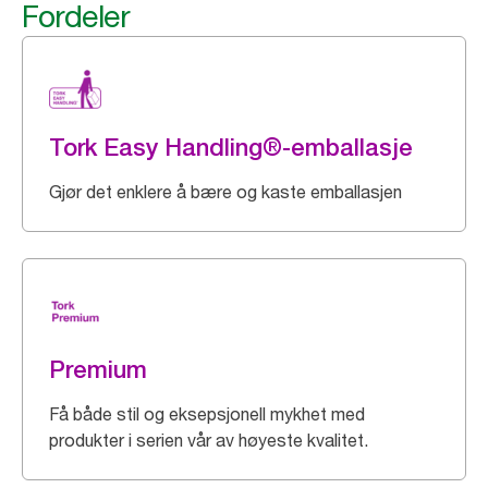
Fordeler
Tork Easy Handling®-emballasje
Gjør det enklere å bære og kaste emballasjen
Premium
Få både stil og eksepsjonell mykhet med
produkter i serien vår av høyeste kvalitet.