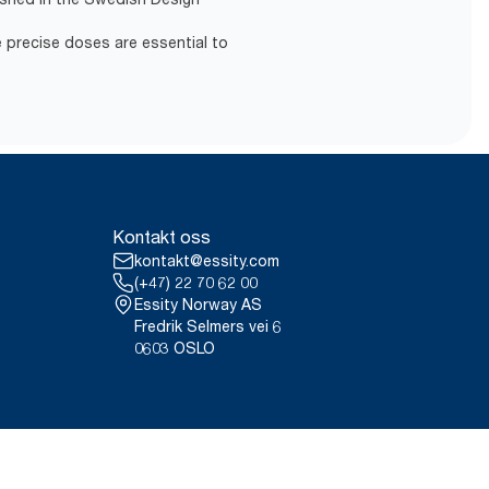
 precise doses are essential to
Kontakt oss
kontakt@essity.com
(+47) 22 70 62 00
Essity Norway AS
Fredrik Selmers vei 6
0603 OSLO