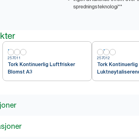
spredningsteknologi**
kter
257011
257012
Tork Kontinuerlig Luftfrisker
Tork Kontinuerlig 
Blomst A3
Luktnøytaliseren
joner
asjoner