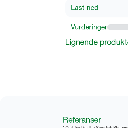
Last ned
Vurderinger
Lignende produkt
Referanser
* Certified by the Swedish Rheuma