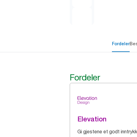
Fordeler
Bes
Fordeler
Elevation
Gi gjestene et godt inntryk