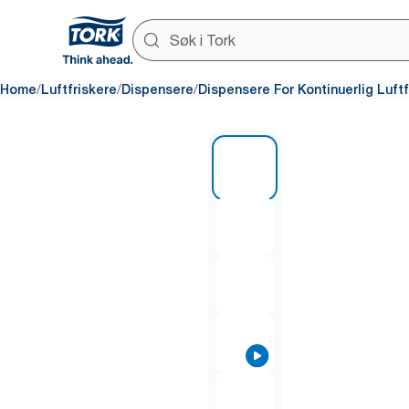
/
/
/
Home
Luftfriskere
Dispensere
Dispensere For Kontinuerlig Luftf
1 of 7