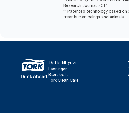
Research Journal, 2011
** Patented technology based on a
treat human beings and animals
Dette tilbyr vi
Løsninger
Bærekraft
Tork Clean Care