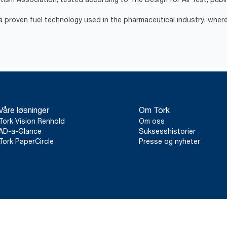
 proven fuel technology used in the pharmaceutical industry, where
Våre løsninger
Om Tork
Tork Vision Renhold
Om oss
AD-a-Glance
Suksesshistorier
Tork PaperCircle
Presse og nyheter