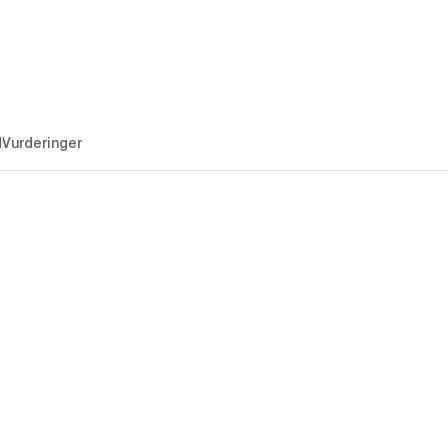
d
Vurderinger