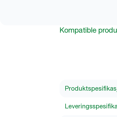
Kompatible produ
Produktspesifikas
Leveringsspesifik