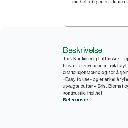
med et stilig og moderne d
Beskrivelse
Tork Kontinuerlig Luftfrisker Di
Elevation anvender en unik høyt
distribusjonsteknologi for å fjer
«Easy to use» og er enkel å fyll
utvalgte dufter – Bris, Blomst o
kontinuerlig friskhet.
Referanser