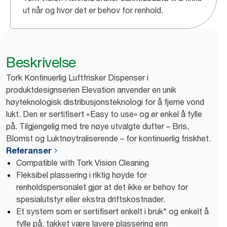
ut når og hvor det er behov for renhold.
Beskrivelse
Tork Kontinuerlig Luftfrisker Dispenser i
produktdesignserien Elevation anvender en unik
høyteknologisk distribusjonsteknologi for å fjerne vond
lukt. Den er sertifisert «Easy to use» og er enkel å fylle
på. Tilgjengelig med tre nøye utvalgte dufter – Bris,
Blomst og Luktnøytraliserende – for kontinuerlig friskhet.
Referanser
Compatible with Tork Vision Cleaning
Fleksibel plassering i riktig høyde for
renholdspersonalet gjør at det ikke er behov for
spesialutstyr eller ekstra driftskostnader.
Et system som er sertifisert enkelt i bruk* og enkelt å
fylle på, takket være lavere plassering enn