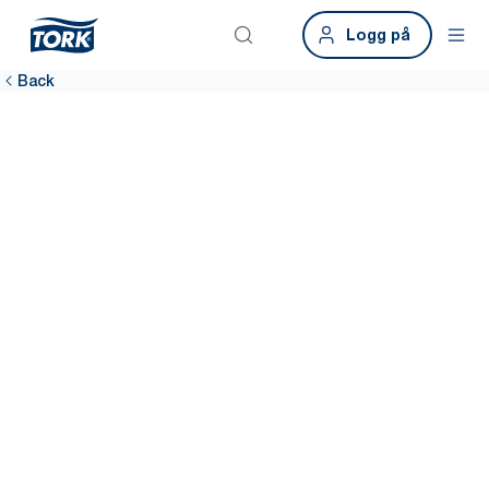
Logg på
Back