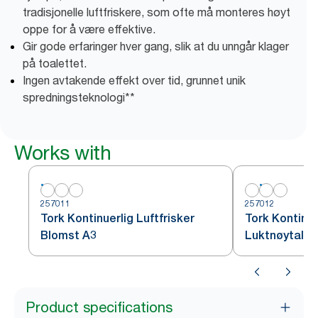
tradisjonelle luftfriskere, som ofte må monteres høyt
oppe for å være effektive.
Gir gode erfaringer hver gang, slik at du unngår klager
på toalettet.
Ingen avtakende effekt over tid, grunnet unik
spredningsteknologi**
Works with
257011
257012
Tork Kontinuerlig Luftfrisker
Tork Kontinue
Blomst A3
Luktnøytalis
Product specifications