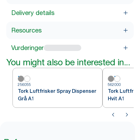
Delivery details
Resources
Vurderinger
You might also be interested in...
256055
562000
Tork Luftfrisker Spray Dispenser
Tork Luftfris
Grå A1
Hvit A1