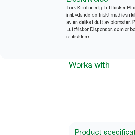
Tork Kontinuerlig Luftfrisker Bl
innbydende og friskt med jevn lu
av en delikat duft av blomster. P
Luftfrisker Dispenser, som er be
renholdere.
Works with
Product specifica