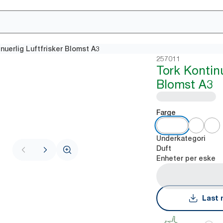
nuerlig Luftfrisker Blomst A3
257011
Tork Kontinu
Blomst A3
Farge
Underkategori
Duft
Enheter per eske
Last 