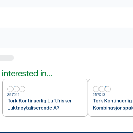
interested in...
257012
257013
Tork Kontinuerlig Luftfrisker
Tork Kontinuerlig 
Luktnøytaliserende A3
Kombinasjonspa