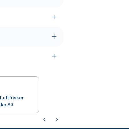
Luftfrisker
kke A3