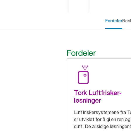
Fordeler
Besk
Fordeler
Tork Luftfrisker-
løsninger
Luftfriskersystemene fra T
er utviklet for å gi en ren og
duft. De allsidige løsningen