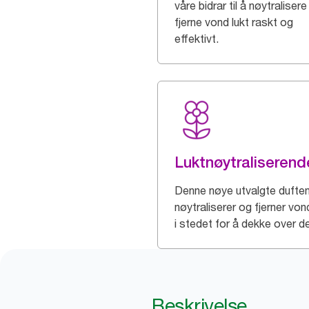
våre bidrar til å nøytraliser
fjerne vond lukt raskt og
effektivt.
Luktnøytraliserend
Denne nøye utvalgte dufte
nøytraliserer og fjerner von
i stedet for å dekke over d
Beskrivelse