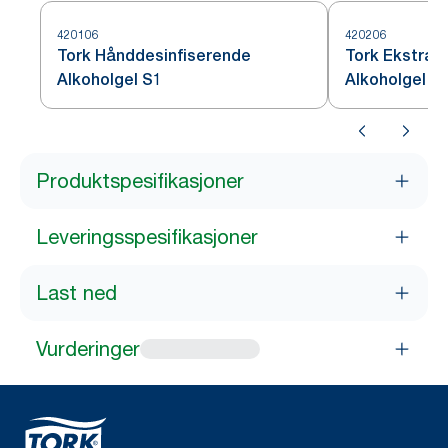
420106
420206
Tork Hånddesinfiserende
Tork Ekstra 
Alkoholgel S1
Alkoholgel S
Produktspesifikasjoner
Leveringsspesifikasjoner
Last ned
Vurderinger