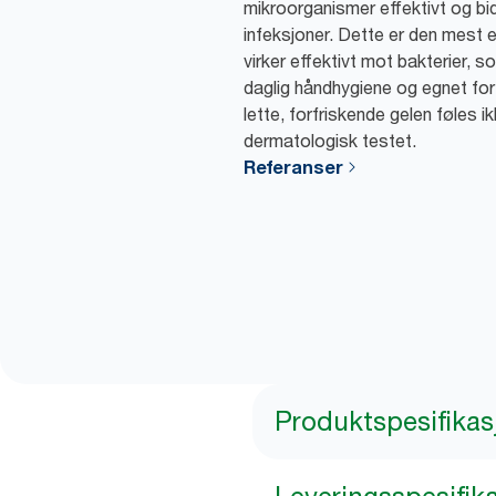
mikroorganismer effektivt og bidr
infeksjoner. Dette er den mest e
virker effektivt mot bakterier, so
daglig håndhygiene og egnet for
lette, forfriskende gelen føles 
dermatologisk testet.
Referanser
Produktspesifikas