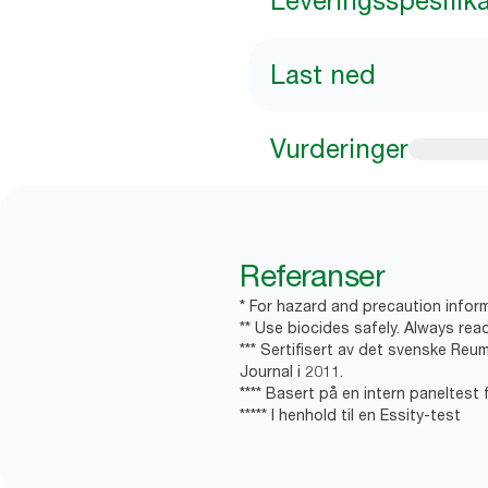
Leveringsspesifik
Last ned
Vurderinger
Referanser
* For hazard and precaution inform
** Use biocides safely. Always rea
*** Sertifisert av det svenske Reu
Journal i 2011.
**** Basert på en intern paneltest 
***** I henhold til en Essity-test