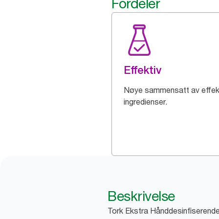
Fordeler
Effektiv
Nøye sammensatt av effek
ingredienser.
Beskrivelse
Tork Ekstra Hånddesinfiserende