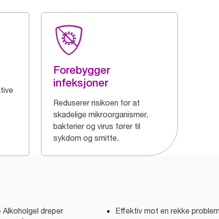
Forebygger
infeksjoner
tive
Reduserer risikoen for at
skadelige mikroorganismer,
bakterier og virus fører til
sykdom og smitte.
 Alkoholgel dreper
Effektiv mot en rekke proble