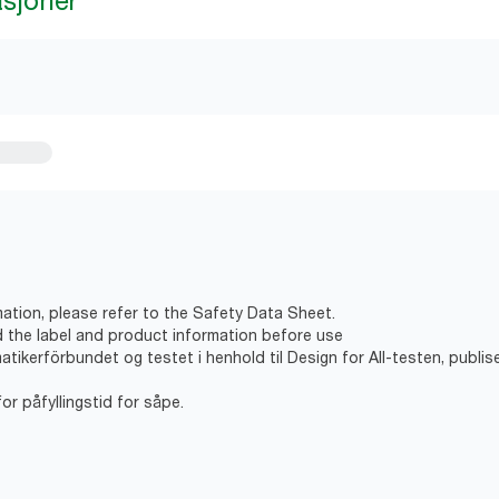
asjoner
ation, please refer to the Safety Data Sheet.
d the label and product information before use
matikerförbundet og testet i henhold til Design for All-testen, publ
for påfyllingstid for såpe.