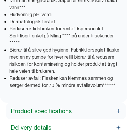
Minimalt energiforbruk: Såpen er effektiv selv i kaldt
vann***
Hudvennlig pH-verdi
Dermatologisk testet
Reduserer tidsbruken for renholdspersonalet:
Sertifisert enkel påfylling **** på under ti sekunder
*****
Bidrar til å sikre god hygiene: Fabrikkforseglet flaske
med en ny pumpe for hver refill bidrar til å redusere
risikoen for kontaminering og holder produktet trygt
hele veien til brukeren.
Reduser avfall: Flasken kan klemmes sammen og
sørger dermed for 70 % mindre avfallsvolum******
Product specifications
Delivery details