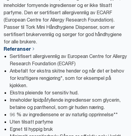
inneholder fornyende ingredienser og er ikke tilsatt
parfyme. Den er sertifisert allergivennlig av ECARF
(European Centre for Allergy Research Foundation).
Passer til Tork Mini Håndhygiene Dispenser, som er
sertifisert brukervennlig og sørger for god håndhygiene
for alle brukere.
Referanser
Sertifisert allergivennlig av European Centre for Allergy
Research Foundation (ECARF)
Anbefalt for ekstra skitne hender og når det er behov
for kraftigere rengjøring*, som for eksempel på
kjøkken.
Ekstra pleiende for sensitiv hud.
Inneholder lipidpåfyllende ingredienser som glycerin,
betaine og panthenol, som gir huden næring.
96 % av ingrediensene er av naturlig opprinnelse**
Uten tilsatt parfyme
Egnet til hyppig bruk