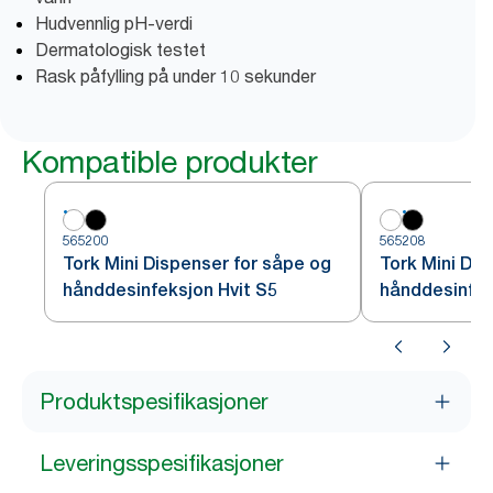
Hudvennlig pH-verdi
Dermatologisk testet
Rask påfylling på under 10 sekunder
Kompatible produkter
565200
565208
Tork Mini Dispenser for såpe og
Tork Mini Dis
hånddesinfeksjon Hvit S5
hånddesinfek
Produktspesifikasjoner
Leveringsspesifikasjoner