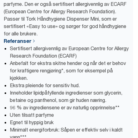
parfyme. Den er også sertifisert allergivennlig av ECARF
(European Centre for Allergy Research Foundation).
Passer til Tork Håndhygiene Dispenser Mini, som er
sertifisert «Easy to use» og sørger for god håndhygiene
for alle brukere.
Referanser
Sertifisert allergivennlig av European Centre for Allergy
Research Foundation (ECARF)
Anbefalt for ekstra skitne hender og når det er behov
for kraftigere rengjøring*, som for eksempel på
kjøkken.
Ekstra pleiende for sensitiv hud.
Inneholder lipidpåfyllende ingredienser som glycerin,
betaine og panthenol, som gir huden næring.
96 % av ingrediensene er av naturlig opprinnelse**
Uten tilsatt parfyme
Egnet til hyppig bruk
Minimalt energiforbruk: Såpen er effektiv selv i kaldt
vann***