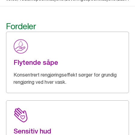
Fordeler
Flytende såpe
Konsentrert rengjøringseffekt sørger for grundig
rengjøring ved hver vask.
Sensitiv hud