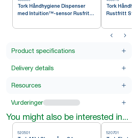
Tork Håndhygiene Dispenser
Tork Håndhyg
med Intuition™-sensor Rusfritt
Rustfritt Stå
stål S4
Product specifications
Delivery details
Resources
Vurderinger
You might also be interested in...
520501
520701