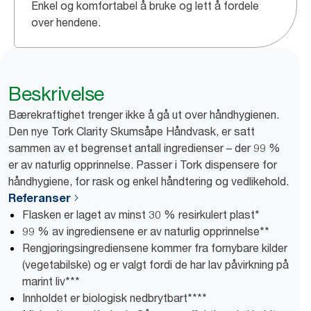
Enkel og komfortabel å bruke og lett å fordele
over hendene.
Beskrivelse
Bærekraftighet trenger ikke å gå ut over håndhygienen.
Den nye Tork Clarity Skumsåpe Håndvask, er satt
sammen av et begrenset antall ingredienser – der 99 %
er av naturlig opprinnelse. Passer i Tork dispensere for
håndhygiene, for rask og enkel håndtering og vedlikehold.
Referanser
Flasken er laget av minst 30 % resirkulert plast*
99 % av ingrediensene er av naturlig opprinnelse**
Rengjøringsingrediensene kommer fra fornybare kilder
(vegetabilske) og er valgt fordi de har lav påvirkning på
marint liv***
Innholdet er biologisk nedbrytbart****