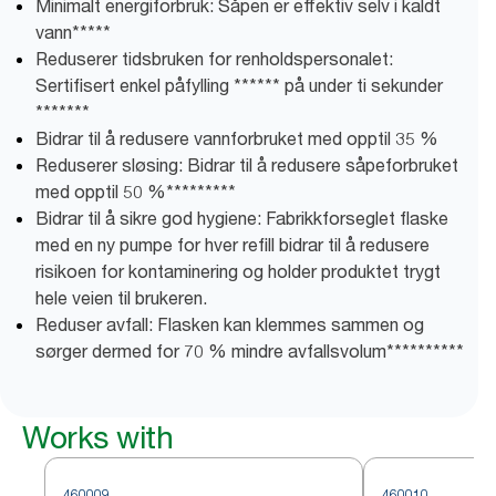
Minimalt energiforbruk: Såpen er effektiv selv i kaldt
vann*****
Reduserer tidsbruken for renholdspersonalet:
Sertifisert enkel påfylling ****** på under ti sekunder
*******
Bidrar til å redusere vannforbruket med opptil 35 %
Reduserer sløsing: Bidrar til å redusere såpeforbruket
med opptil 50 %*********
Bidrar til å sikre god hygiene: Fabrikkforseglet flaske
med en ny pumpe for hver refill bidrar til å redusere
risikoen for kontaminering og holder produktet trygt
hele veien til brukeren.
Reduser avfall: Flasken kan klemmes sammen og
sørger dermed for 70 % mindre avfallsvolum**********
Works with
460009
460010