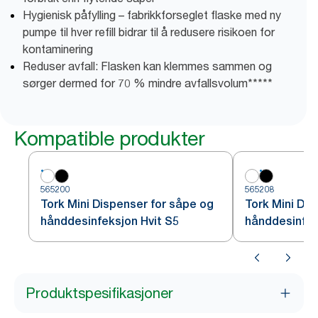
Hygienisk påfylling – fabrikkforseglet flaske med ny
pumpe til hver refill bidrar til å redusere risikoen for
kontaminering
Reduser avfall: Flasken kan klemmes sammen og
sørger dermed for 70 % mindre avfallsvolum*****
Kompatible produkter
565200
565208
Tork Mini Dispenser for såpe og
Tork Mini Dis
hånddesinfeksjon Hvit S5
hånddesinfek
Produktspesifikasjoner