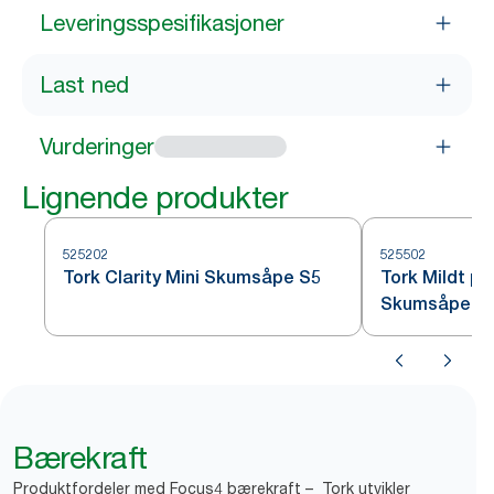
Leveringsspesifikasjoner
Last ned
Vurderinger
Lignende produkter
525202
525502
Tork Clarity Mini Skumsåpe S5
Tork Mildt pa
Skumsåpe S
Bærekraft
Produktfordeler med Focus4 bærekraft – Tork utvikler