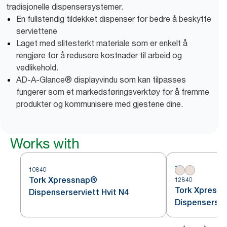
tradisjonelle dispensersystemer.
En fullstendig tildekket dispenser for bedre å beskytte
serviettene
Laget med slitesterkt materiale som er enkelt å
rengjøre for å redusere kostnader til arbeid og
vedlikehold.
AD-A-Glance® displayvindu som kan tilpasses
fungerer som et markedsføringsverktøy for å fremme
produkter og kommunisere med gjestene dine.
Works with
10840
Tork Xpressnap®
12840
Tork Xpress
Dispenserserviett Hvit N4
Dispenserser