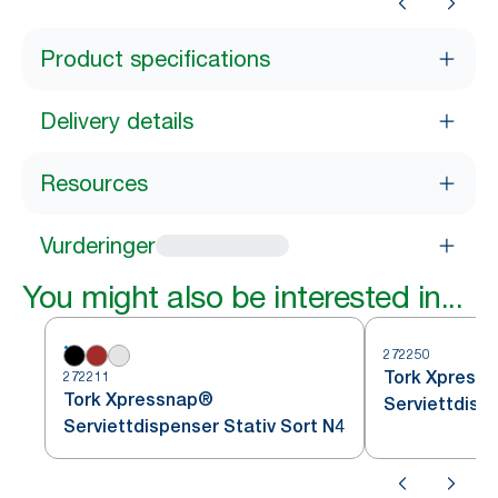
Product specifications
Delivery details
Resources
Vurderinger
You might also be interested in...
272250
Tork Xpress
272211
Tork Xpressnap®
Serviettdisp
Serviettdispenser Stativ Sort N4