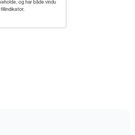
ikeholde, og har både vindu
fillindikator.