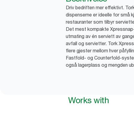
Driv bedriften mer effektivt. To
dispenserne er ideelle for små 
restauranter som tilbyr serviette
Det mest kompakte Xpressnap-
utmating av én serviett av gang
avfall og servietter. Tork Xpres
flere gjester mellom hver påfyl
Fastfold- og Counterfold-syste
også lagerplass og mengden ubr
Works with