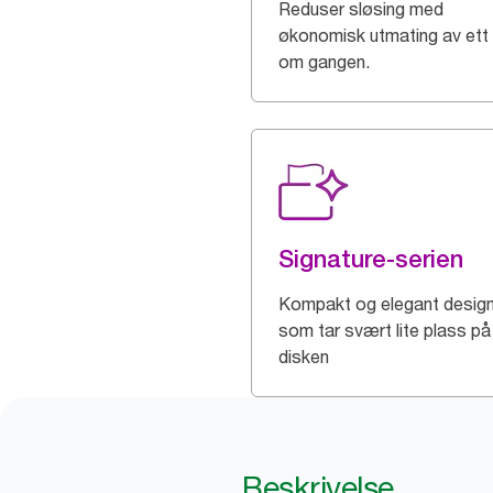
Reduser sløsing med
økonomisk utmating av ett 
om gangen.
Signature-serien
Kompakt og elegant desig
som tar svært lite plass på
disken
Beskrivelse