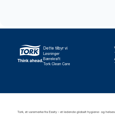
Dette tilbyr vi
Løsninger
Bærekraft
Tork Clean Care
Tork, et varemerke fra Essity – et ledende globalt hygiene- og hels