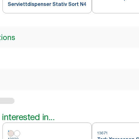
Serviettdispenser Stativ Sort N4
tions
interested in...
13671