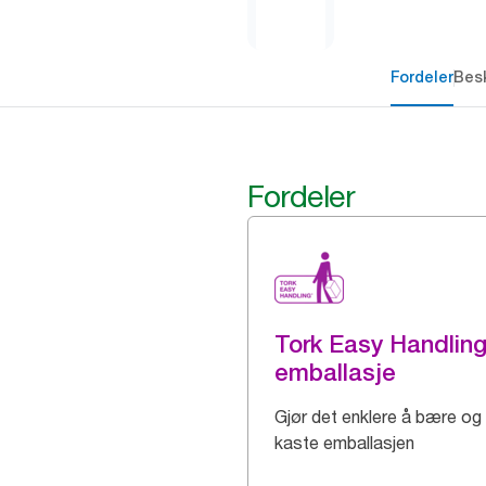
Fordeler
Besk
Fordeler
Tork Easy Handlin
emballasje
Gjør det enklere å bære og
kaste emballasjen