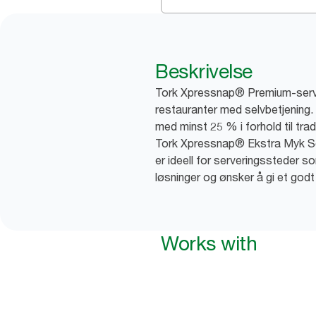
Beskrivelse
Tork Xpressnap® Premium-servie
restauranter med selvbetjening.
med minst 25 % i forhold til trad
Tork Xpressnap® Ekstra Myk Sor
er ideell for serveringssteder s
løsninger og ønsker å gi et godt 
Works with