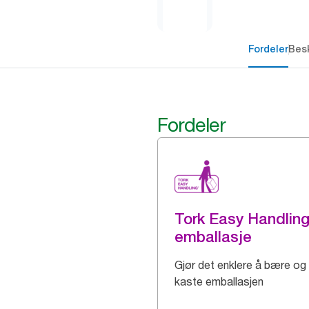
Fordeler
Besk
Fordeler
Tork Easy Handlin
emballasje
Gjør det enklere å bære og
kaste emballasjen