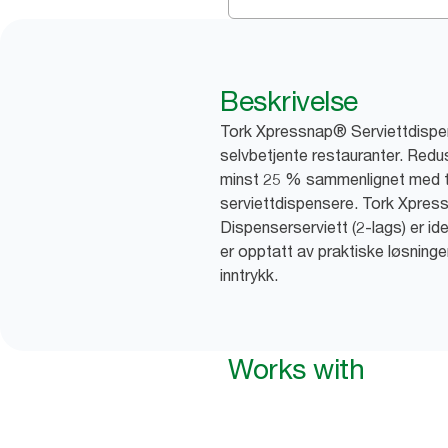
Beskrivelse
Tork Xpressnap® Serviettdispen
selvbetjente restauranter. Redu
minst 25 % sammenlignet med tr
serviettdispensere. Tork Xpre
Dispenserserviett (2-lags) er id
er opptatt av praktiske løsninge
inntrykk.
Works with