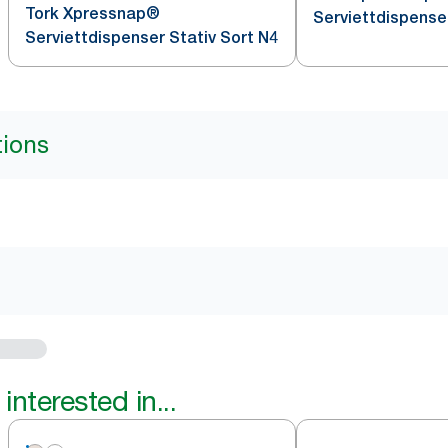
Tork Xpressnap®
Serviettdispense
Serviettdispenser Stativ Sort N4
tions
interested in...