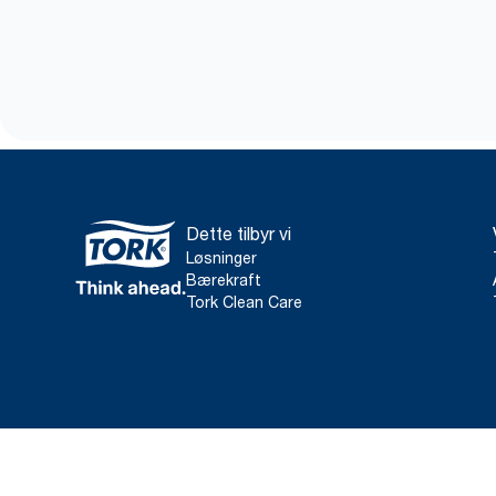
Dette tilbyr vi
Løsninger
Bærekraft
Tork Clean Care