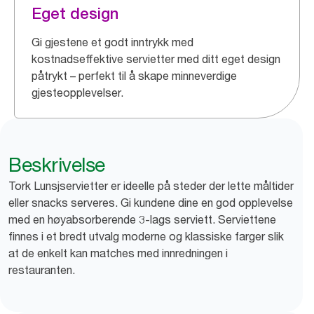
Eget design
Gi gjestene et godt inntrykk med
kostnadseffektive servietter med ditt eget design
påtrykt – perfekt til å skape minneverdige
gjesteopplevelser.
Beskrivelse
Tork Lunsjservietter er ideelle på steder der lette måltider
eller snacks serveres. Gi kundene dine en god opplevelse
med en høyabsorberende 3-lags serviett. Serviettene
finnes i et bredt utvalg moderne og klassiske farger slik
at de enkelt kan matches med innredningen i
restauranten.