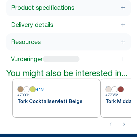
Product specifications
Delivery details
Resources
Vurderinger
You might also be interested in...
+
13
470001
477352
Tork Cocktailserviett Beige
Tork Middags