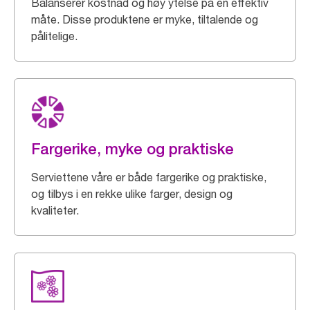
Balanserer kostnad og høy ytelse på en effektiv
måte. Disse produktene er myke, tiltalende og
pålitelige.
Fargerike, myke og praktiske
Serviettene våre er både fargerike og praktiske,
og tilbys i en rekke ulike farger, design og
kvaliteter.