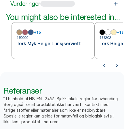
Vurderinger
You might also be interested in...
+
15
+
16
470000
477202
Tork Myk Beige Lunsjserviett
Tork Beige Lu
Referanser
* I henhold til NS-EN 13432. Sjekk lokale regler før avhending.
Sørg også for at produktet ikke har vært i kontakt med
farlige stoffer eller materialer som ikke er nedbrytbare.
Spesielle regler kan gjelde for matavfall og biologisk avfall.
Ikke kast produktet i naturen.