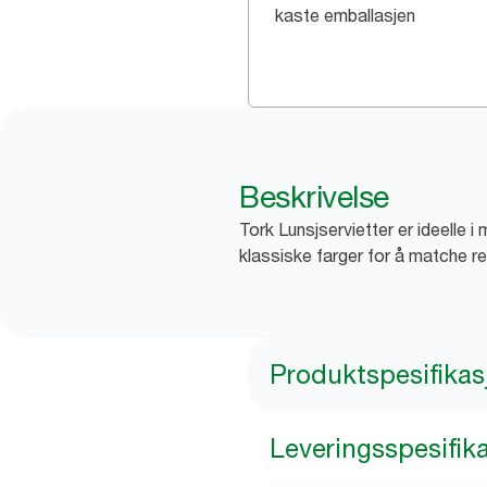
kaste emballasjen
Beskrivelse
Tork Lunsjservietter er ideelle 
klassiske farger for å matche r
Produktspesifikas
Leveringsspesifik