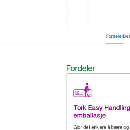
Fordeler
Bes
Fordeler
Tork Easy Handlin
emballasje
Gjør det enklere å bære og