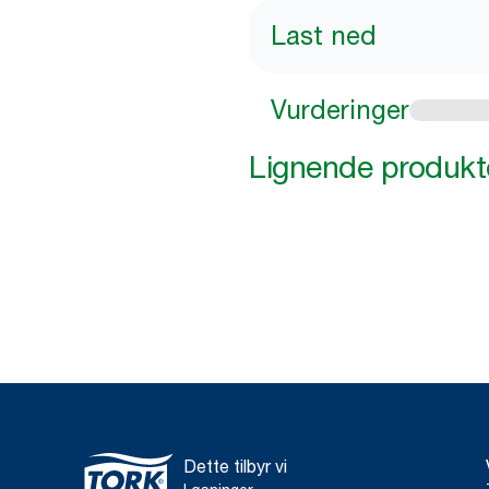
Last ned
Vurderinger
Lignende produkt
Dette tilbyr vi