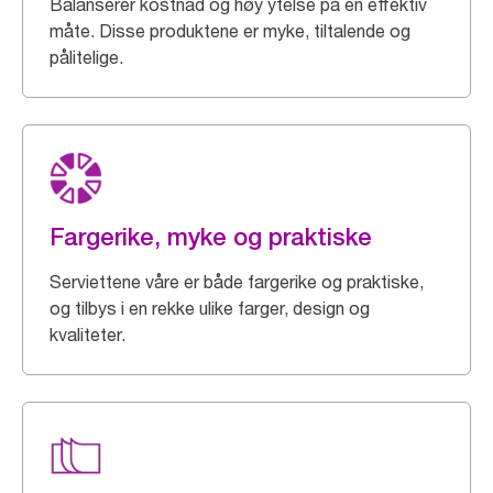
Balanserer kostnad og høy ytelse på en effektiv
måte. Disse produktene er myke, tiltalende og
pålitelige.
Fargerike, myke og praktiske
Serviettene våre er både fargerike og praktiske,
og tilbys i en rekke ulike farger, design og
kvaliteter.