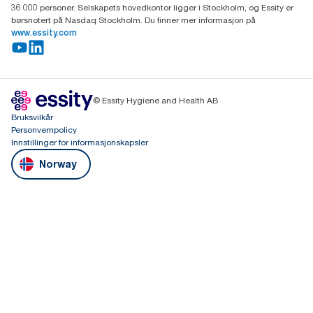
36 000 personer. Selskapets hovedkontor ligger i Stockholm, og Essity er
børsnotert på Nasdaq Stockholm. Du finner mer informasjon på
www.essity.com
© Essity Hygiene and Health AB
Bruksvilkår
Personvernpolicy
Innstillinger for informasjonskapsler
Norway