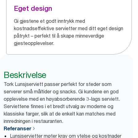
Eget design
Gi gjestene et godt inntrykk med
kostnadseffektive servietter med ditt eget design
påtrykt – perfekt til å skape minneverdige
gjesteopplevelser.
Beskrivelse
Tork Lunsjserviett passer perfekt for steder som
serverer små måltider og snacks. Gi kundene en god
opplevelse med en høyabsorberende 3-lags serviett.
Serviettene finnes i et bredt utvalg av moderne og
klassiske farger, slik at de enkelt kan matches med
innredningen i restauranten.
Referanser
Lunsjservietter møter krav om ytelse og kostnader