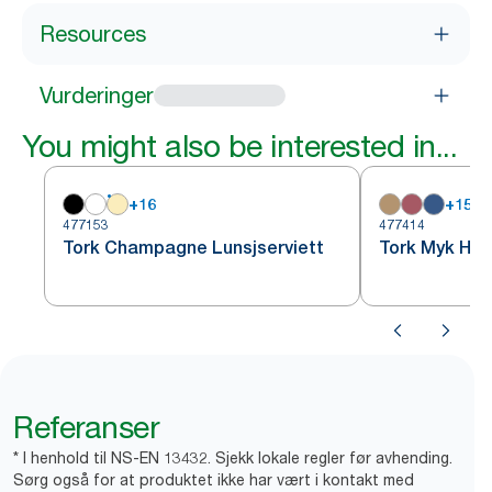
Resources
Vurderinger
You might also be interested in...
+
16
+
15
477153
477414
Tork Champagne Lunsjserviett
Tork Myk Hvit
Referanser
* I henhold til NS-EN 13432. Sjekk lokale regler før avhending.
Sørg også for at produktet ikke har vært i kontakt med