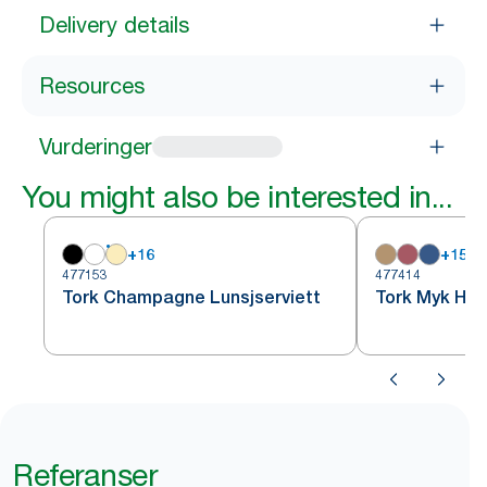
Delivery details
Resources
Vurderinger
You might also be interested in...
+
16
+
15
477153
477414
Tork Champagne Lunsjserviett
Tork Myk Hvit
Referanser