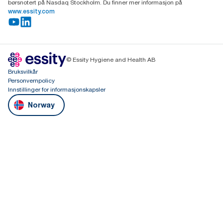
børsnotert på Nasdaq Stockholm. Du finner mer informasjon på
www.essity.com
© Essity Hygiene and Health AB
Bruksvilkår
Personvernpolicy
Innstillinger for informasjonskapsler
Norway