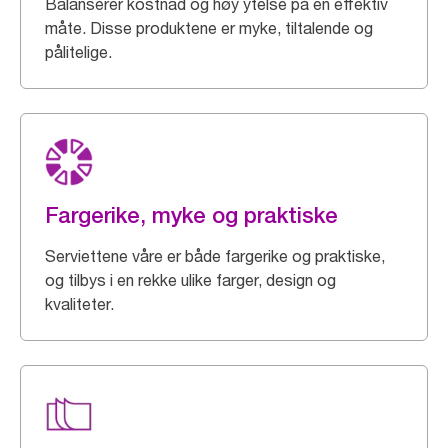
Balanserer kostnad og høy ytelse på en effektiv
måte. Disse produktene er myke, tiltalende og
pålitelige.
Fargerike, myke og praktiske
Serviettene våre er både fargerike og praktiske,
og tilbys i en rekke ulike farger, design og
kvaliteter.