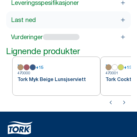
Leveringsspesifikasjoner
Last ned
Vurderinger
Lignende produkter
+
15
+
13
470000
470001
Tork Myk Beige Lunsjserviett
Tork Cocktail