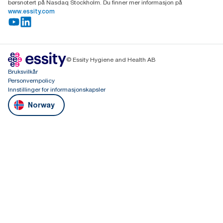
børsnotert på Nasdaq Stockholm. Du finner mer informasjon på
www.essity.com
© Essity Hygiene and Health AB
Bruksvilkår
Personvernpolicy
Innstillinger for informasjonskapsler
Norway