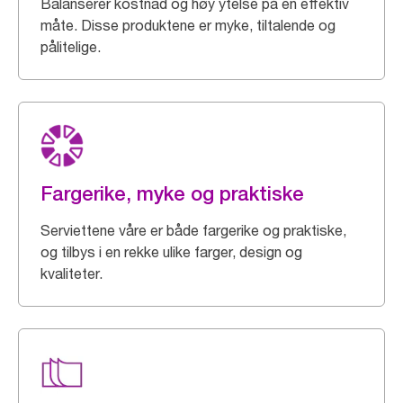
Balanserer kostnad og høy ytelse på en effektiv
måte. Disse produktene er myke, tiltalende og
pålitelige.
Fargerike, myke og praktiske
Serviettene våre er både fargerike og praktiske,
og tilbys i en rekke ulike farger, design og
kvaliteter.