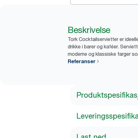
Beskrivelse
Tork Cocktailservietter er ideell
drikke i barer og kaféer. Serviett
moderne og klassiske farger som g
Referanser
Produktspesifikas
Leveringsspesifik
Last ned