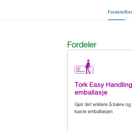
Fordeler
Bes
Fordeler
Tork Easy Handlin
emballasje
Gjør det enklere å bære og
kaste emballasjen