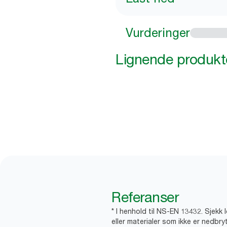
Vurderinger
Lignende produkt
Referanser
* I henhold til NS-EN 13432. Sjekk 
eller materialer som ikke er nedbryt