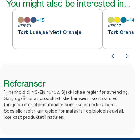
You might also be interested in...
+
15
+
14
477870
477907
Tork Lunsjserviett Oransje
Tork Oransje
Referanser
* I henhold til NS-EN 13432. Sjekk lokale regler før avhending.
Sørg også for at produktet ikke har vært i kontakt med
farlige stoffer eller materialer som ikke er nedbrytbare.
Spesielle regler kan gjelde for matavfall og biologisk avfall.
Ikke kast produktet i naturen.