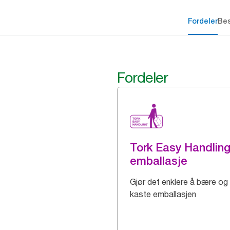
Fordeler
Bes
Fordeler
Tork Easy Handlin
emballasje
Gjør det enklere å bære og
kaste emballasjen