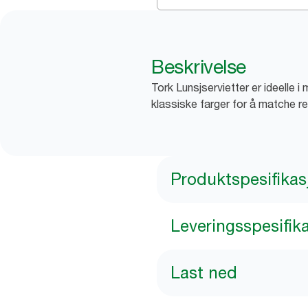
Beskrivelse
Tork Lunsjservietter er ideelle 
klassiske farger for å matche r
Produktspesifikas
Leveringsspesifik
Last ned