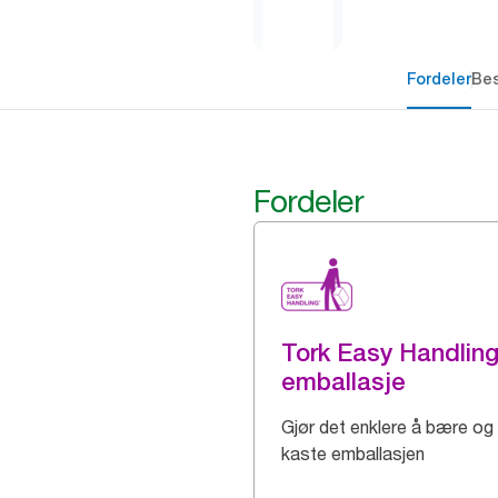
Fordeler
Bes
Fordeler
Tork Easy Handlin
emballasje
Gjør det enklere å bære og
kaste emballasjen