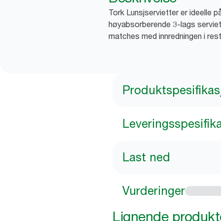
Tork Lunsjservietter er ideelle 
høyabsorberende 3-lags serviett.
matches med innredningen i res
Produktspesifikas
Leveringsspesifik
Last ned
Vurderinger
Lignende produkt