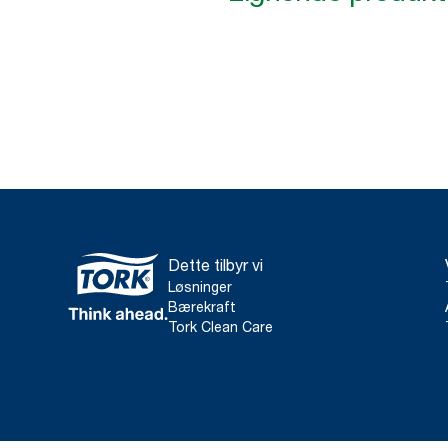
Dette tilbyr vi
Løsninger
Bærekraft
Tork Clean Care