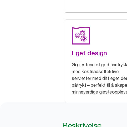
Eget design
Gi gjestene et godt inntryk
med kostnadseffektive
servietter med ditt eget de
påtrykt – perfekt til å skap
minneverdige gjesteoppleve
Beskrivelse