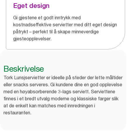
Eget design
Gi gjestene et godt inntrykk med
kostnadseffektive servietter med ditt eget design
påtrykt – perfekt til å skape minneverdige
gjesteopplevelser.
Beskrivelse
Tork Lunsjservietter er ideelle på steder der lette måltider
eller snacks serveres. Gi kundene dine en god opplevelse
med en høyabsorberende 3-lags serviett. Serviettene
finnes i et bredt utvalg moderne og klassiske farger slik
at de enkelt kan matches med innredningen i
restauranten.