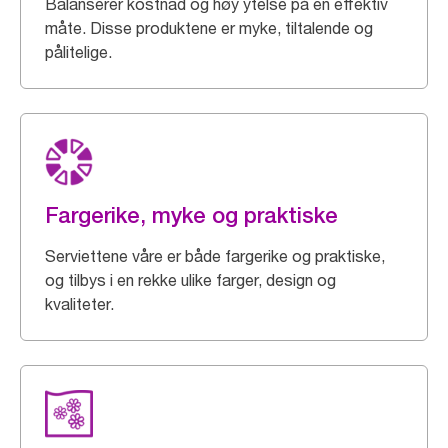
Balanserer kostnad og høy ytelse på en effektiv
måte. Disse produktene er myke, tiltalende og
pålitelige.
Fargerike, myke og praktiske
Serviettene våre er både fargerike og praktiske,
og tilbys i en rekke ulike farger, design og
kvaliteter.