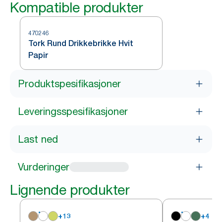
Kompatible produkter
470246
Tork Rund Drikkebrikke Hvit
Papir
Produktspesifikasjoner
Leveringsspesifikasjoner
Last ned
Vurderinger
Lignende produkter
+
13
+
4