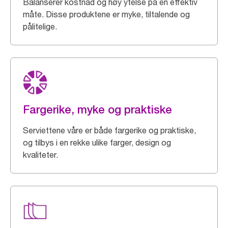
Balanserer kostnad og høy ytelse på en effektiv
måte. Disse produktene er myke, tiltalende og
pålitelige.
Fargerike, myke og praktiske
Serviettene våre er både fargerike og praktiske,
og tilbys i en rekke ulike farger, design og
kvaliteter.