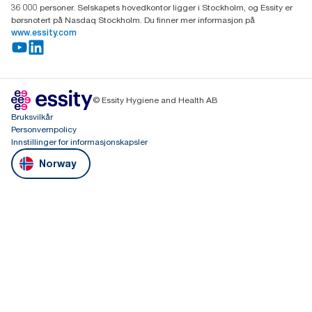
36 000 personer. Selskapets hovedkontor ligger i Stockholm, og Essity er
børsnotert på Nasdaq Stockholm. Du finner mer informasjon på
www.essity.com
© Essity Hygiene and Health AB
Bruksvilkår
Personvernpolicy
Innstillinger for informasjonskapsler
Norway