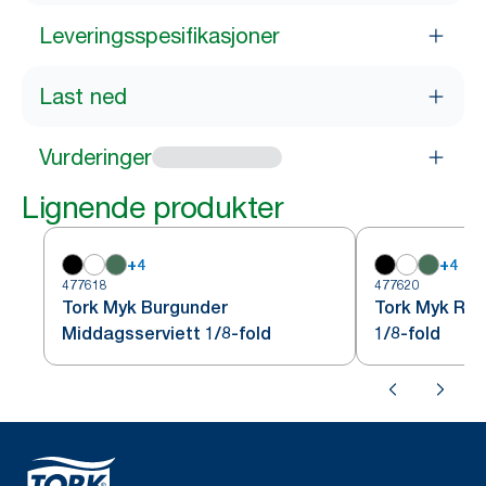
Leveringsspesifikasjoner
Last ned
Vurderinger
Lignende produkter
+
4
+
4
477618
477620
Tork Myk Burgunder
Tork Myk Rød
Middagsserviett 1/8-fold
1/8-fold