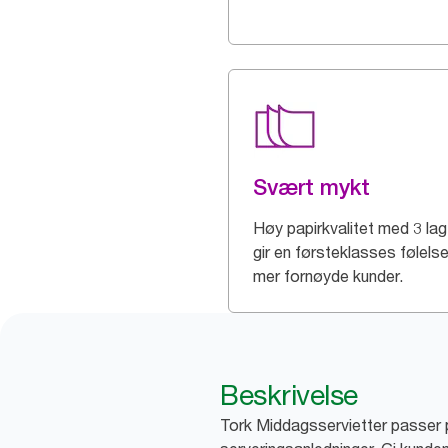
Svært mykt
Høy papirkvalitet med 3 la
gir en førsteklasses følels
mer fornøyde kunder.
Beskrivelse
Tork Middagsservietter passer pe