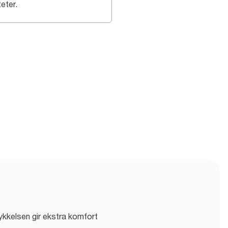
teter.
ykkelsen gir ekstra komfort