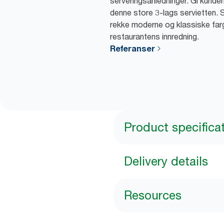
serveringsanledninger. Gi kund
denne store 3-lags servietten. Se
rekke moderne og klassiske far
restaurantens innredning.
Referanser
Product specifica
Delivery details
Resources