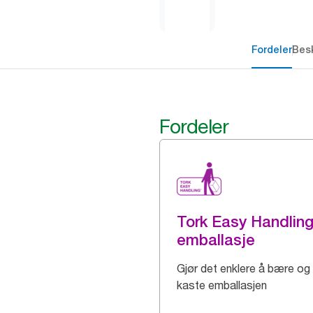
Fordeler
Besk
Fordeler
Tork Easy Handlin
emballasje
Gjør det enklere å bære og
kaste emballasjen