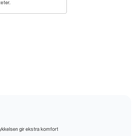
teter.
ykkelsen gir ekstra komfort