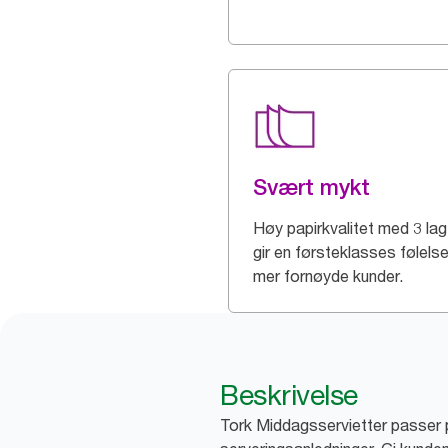
Svært mykt
Høy papirkvalitet med 3 la
gir en førsteklasses følels
mer fornøyde kunder.
Beskrivelse
Tork Middagsservietter passer pe