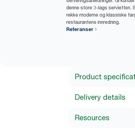
serveringsanledninger. Gi kund
denne store 3-lags servietten. Se
rekke moderne og klassiske far
restaurantens innredning.
Referanser
Product specifica
Delivery details
Resources