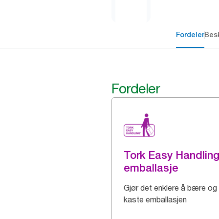
Fordeler
Besk
Fordeler
Tork Easy Handlin
emballasje
Gjør det enklere å bære og
kaste emballasjen