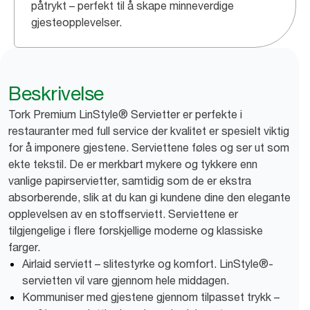
påtrykt – perfekt til å skape minneverdige
gjesteopplevelser.
Beskrivelse
Tork Premium LinStyle® Servietter er perfekte i
restauranter med full service der kvalitet er spesielt viktig
for å imponere gjestene. Serviettene føles og ser ut som
ekte tekstil. De er merkbart mykere og tykkere enn
vanlige papirservietter, samtidig som de er ekstra
absorberende, slik at du kan gi kundene dine den elegante
opplevelsen av en stoffserviett. Serviettene er
tilgjengelige i flere forskjellige moderne og klassiske
farger.
Airlaid serviett – slitestyrke og komfort. LinStyle®-
servietten vil vare gjennom hele middagen.
Kommuniser med gjestene gjennom tilpasset trykk –