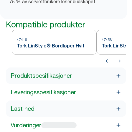
75 % av serviettbrukere leser budskapet
Kompatible produkter
474161
474581
Tork LinStyle® Bordløper Hvit
Tork LinStyl
Produktspesifikasjoner
Leveringsspesifikasjoner
Last ned
Vurderinger