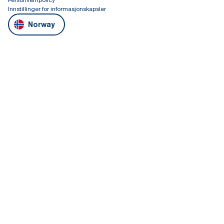
Innstillinger for informasjonskapsler
Norway