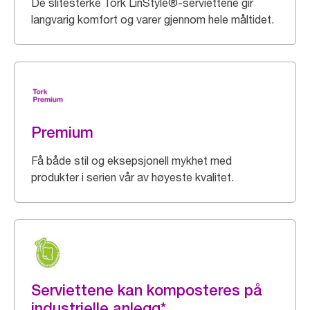
De slitesterke Tork LinStyle®-serviettene gir
langvarig komfort og varer gjennom hele måltidet.
Premium
Få både stil og eksepsjonell mykhet med
produkter i serien vår av høyeste kvalitet.
Serviettene kan komposteres på
industrielle anlegg*