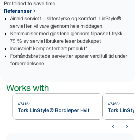
Prefolded to save time.
Referanser
Airlaid serviett – slitestyrke og komfort. LinStyle®-
servietten vil vare gjennom hele middagen.
Kommuniser med gjestene gjennom tilpasset trykk –
75 % av serviettbrukere leser budskapet
Industrielt komposterbart produkt*
Forhåndsbrettede servietter sparer verdifull tid under
forberedelsene
Works with
474161
474581
Tork LinStyle® Bordløper Hvit
Tork LinStyl