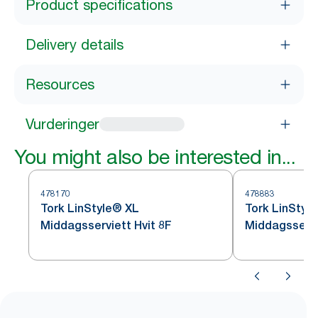
Product specifications
Delivery details
Resources
Vurderinger
You might also be interested in...
478170
478883
Tork LinStyle® XL
Tork LinStyl
Middagsserviett Hvit 8F
Middagsservi