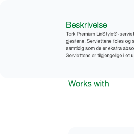
Beskrivelse
Tork Premium LinStyle®-servietter
gjestene. Serviettene føles og s
samtidig som de er ekstra absorb
Serviettene er tilgjengelige i et
Works with