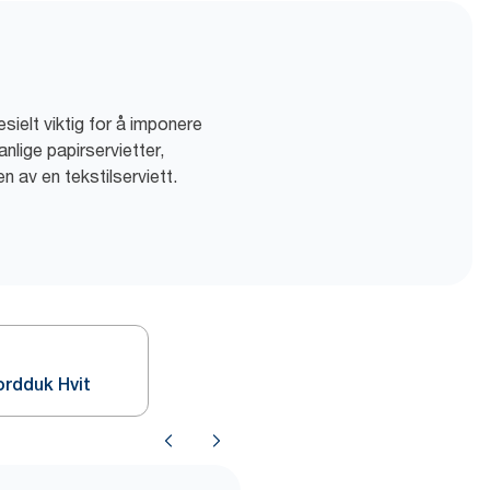
sielt viktig for å imponere
nlige papirservietter,
 av en tekstilserviett.
ordduk Hvit