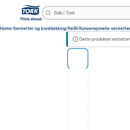
/
/
/
Home
Servietter og borddekking
Refill
Konvensjonelle serviette
Dette produktet erstatter
1 of 5