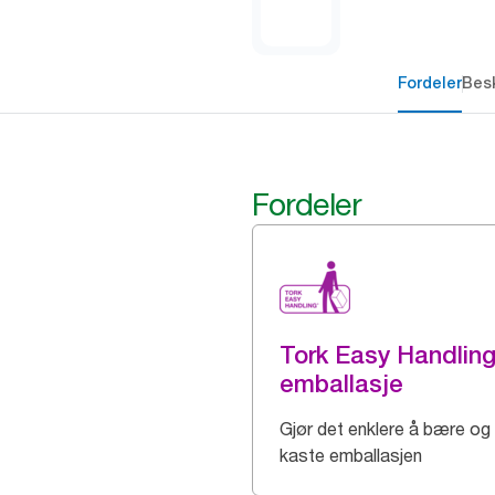
Fordeler
Besk
Fordeler
Tork Easy Handlin
emballasje
Gjør det enklere å bære og
kaste emballasjen