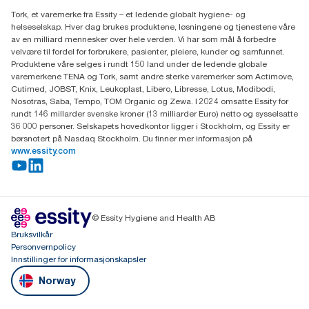
Essity Norway AS
Tork, et varemerke fra Essity – et ledende globalt hygiene- og
Fredrik Selmers vei 6
helseselskap. Hver dag brukes produktene, løsningene og tjenestene våre
0603 OSLO
av en milliard mennesker over hele verden. Vi har som mål å forbedre
velvære til fordel for forbrukere, pasienter, pleiere, kunder og samfunnet.
Produktene våre selges i rundt 150 land under de ledende globale
varemerkene TENA og Tork, samt andre sterke varemerker som Actimove,
Cutimed, JOBST, Knix, Leukoplast, Libero, Libresse, Lotus, Modibodi,
Nosotras, Saba, Tempo, TOM Organic og Zewa. I 2024 omsatte Essity for
rundt 146 millarder svenske kroner (13 milliarder Euro) netto og sysselsatte
36 000 personer. Selskapets hovedkontor ligger i Stockholm, og Essity er
børsnotert på Nasdaq Stockholm. Du finner mer informasjon på
www.essity.com
© Essity Hygiene and Health AB
Bruksvilkår
Personvernpolicy
Innstillinger for informasjonskapsler
Norway