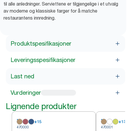
til alle anledninger. Serviettene er tilgjengelige i et utvalg
av moderne og klassiske farger for å matche
restaurantens innredning.
Produktspesifikasjoner
Leveringsspesifikasjoner
Last ned
Vurderinger
Lignende produkter
+
15
+
13
470000
470001