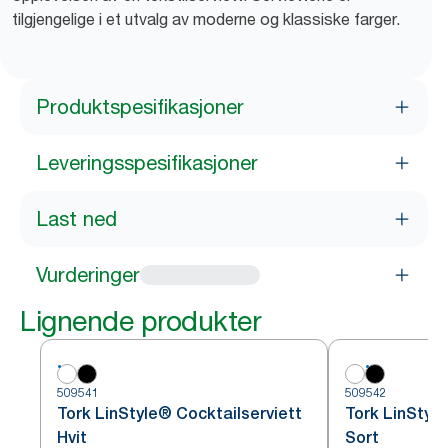
tilgjengelige i et utvalg av moderne og klassiske farger.
Produktspesifikasjoner
Leveringsspesifikasjoner
Last ned
Vurderinger
Lignende produkter
509541
509542
Tork LinStyle® Cocktailserviett
Tork LinStyle
Hvit
Sort