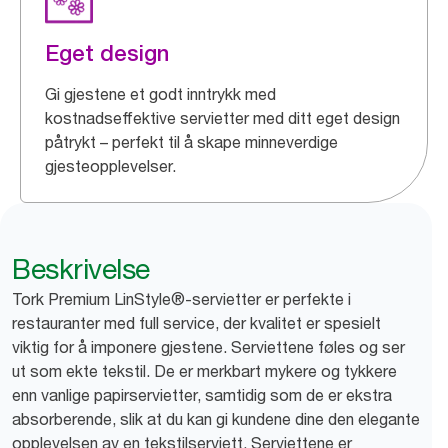
Eget design
Gi gjestene et godt inntrykk med
kostnadseffektive servietter med ditt eget design
påtrykt – perfekt til å skape minneverdige
gjesteopplevelser.
Beskrivelse
Tork Premium LinStyle®-servietter er perfekte i
restauranter med full service, der kvalitet er spesielt
viktig for å imponere gjestene. Serviettene føles og ser
ut som ekte tekstil. De er merkbart mykere og tykkere
enn vanlige papirservietter, samtidig som de er ekstra
absorberende, slik at du kan gi kundene dine den elegante
opplevelsen av en tekstilserviett. Serviettene er