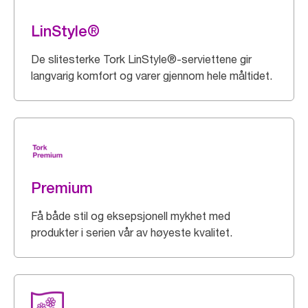
LinStyle®
De slitesterke Tork LinStyle®-serviettene gir
langvarig komfort og varer gjennom hele måltidet.
Premium
Få både stil og eksepsjonell mykhet med
produkter i serien vår av høyeste kvalitet.