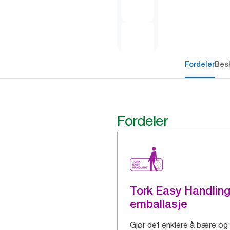
Fordeler
Besk
Fordeler
Tork Easy Handlin
emballasje
Gjør det enklere å bære og