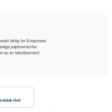
sielt viktig for å imponere
nlige papirservietter,
 av en tekstilserviett.
ordduk Hvit