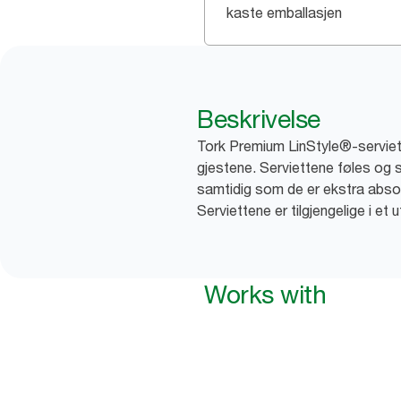
kaste emballasjen
Beskrivelse
Tork Premium LinStyle®-servietter
gjestene. Serviettene føles og s
samtidig som de er ekstra absorb
Serviettene er tilgjengelige i et
Works with