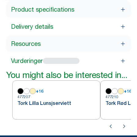
Product specifications
Delivery details
Resources
Vurderinger
You might also be interested in...
+
16
+
16
477207
477210
Tork Lilla Lunsjserviett
Tork Rød Lun