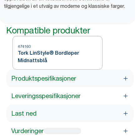
tilgjengelige i et utvalg av moderne og klassiske farger.
Kompatible produkter
474160
Tork LinStyle® Bordløper
Midnattsblå
Produktspesifikasjoner
Leveringsspesifikasjoner
Last ned
Vurderinger