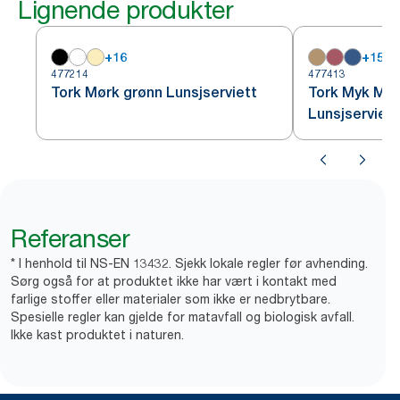
Lignende produkter
+
16
+
15
477214
477413
Tork Mørk grønn Lunsjserviett
Tork Myk Mør
Lunsjserviett
Referanser
* I henhold til NS-EN 13432. Sjekk lokale regler før avhending.
Sørg også for at produktet ikke har vært i kontakt med
farlige stoffer eller materialer som ikke er nedbrytbare.
Spesielle regler kan gjelde for matavfall og biologisk avfall.
Ikke kast produktet i naturen.