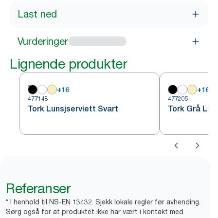
Last ned
Vurderinger
Lignende produkter
+
16
+
16
477148
477205
Tork Lunsjserviett Svart
Tork Grå Luns
Referanser
* I henhold til NS-EN 13432. Sjekk lokale regler før avhending.
Sørg også for at produktet ikke har vært i kontakt med