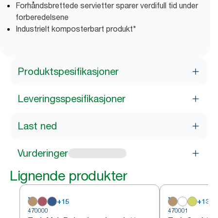
Forhåndsbrettede servietter sparer verdifull tid under
forberedelsene
Industrielt komposterbart produkt*
Produktspesifikasjoner
Leveringsspesifikasjoner
Last ned
Vurderinger
Lignende produkter
+
15
+
13
470000
470001