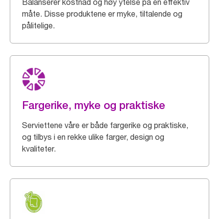
Balanserer kostnad og høy ytelse på en effektiv
måte. Disse produktene er myke, tiltalende og
pålitelige.
Fargerike, myke og praktiske
Serviettene våre er både fargerike og praktiske,
og tilbys i en rekke ulike farger, design og
kvaliteter.