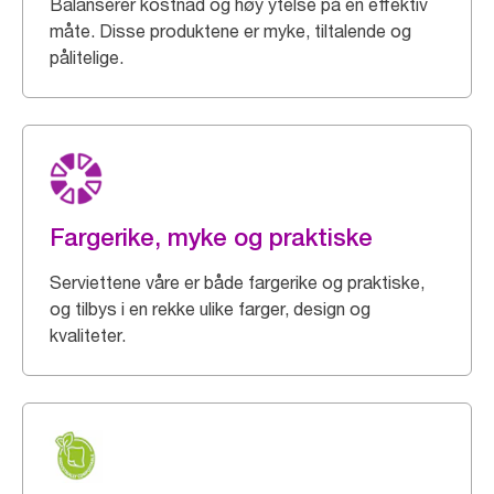
Balanserer kostnad og høy ytelse på en effektiv
måte. Disse produktene er myke, tiltalende og
pålitelige.
Fargerike, myke og praktiske
Serviettene våre er både fargerike og praktiske,
og tilbys i en rekke ulike farger, design og
kvaliteter.