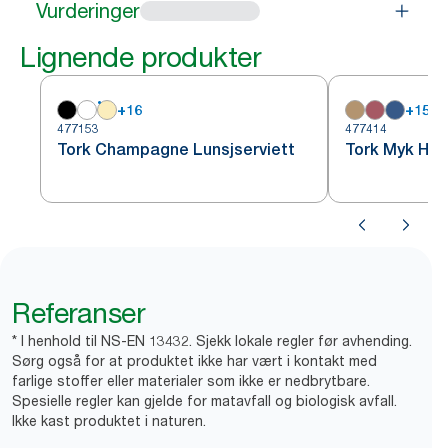
Vurderinger
Lignende produkter
+
16
+
15
477153
477414
Tork Champagne Lunsjserviett
Tork Myk Hvit
Referanser
* I henhold til NS-EN 13432. Sjekk lokale regler før avhending.
Sørg også for at produktet ikke har vært i kontakt med
farlige stoffer eller materialer som ikke er nedbrytbare.
Spesielle regler kan gjelde for matavfall og biologisk avfall.
Ikke kast produktet i naturen.