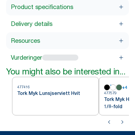
Product specifications
Delivery details
Resources
Vurderinger
You might also be interested in...
477416
+
4
Tork Myk Lunsjserviett Hvit
477579
Tork Myk Hvi
1/8-fold