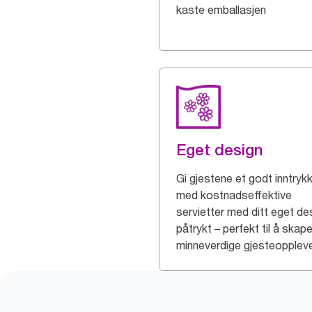
kaste emballasjen
Eget design
Gi gjestene et godt inntryk
med kostnadseffektive
servietter med ditt eget de
påtrykt – perfekt til å skap
minneverdige gjesteoppleve