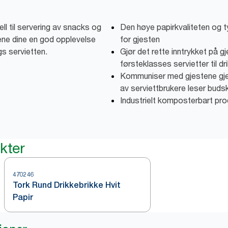
ll til servering av snacks og
Den høye papirkvaliteten og t
dene dine en god opplevelse
for gjesten
s servietten.
Gjør det rette inntrykket på gj
førsteklasses servietter til d
Kommuniser med gjestene gje
av serviettbrukere leser buds
Industrielt komposterbart pro
kter
470246
Tork Rund Drikkebrikke Hvit
Papir