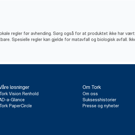
lokale regler før avhending. Sørg også for at produktet ikke har vært
bare. Spesielle regler kan gjelde for matavfall og biologisk avfall. Ik
Våre løsninger
Om Tork
Tork Vision Renhold
Om oss
AD-a-Glance
Suksesshistorier
Tork PaperCircle
Presse og nyheter