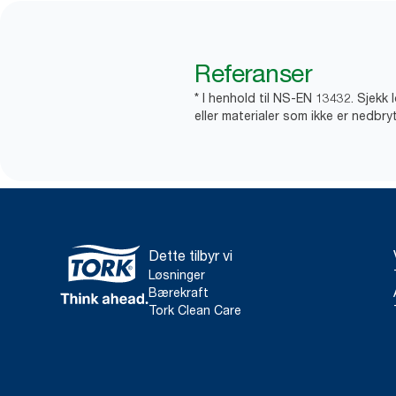
Referanser
* I henhold til NS-EN 13432. Sjekk 
eller materialer som ikke er nedbryt
Dette tilbyr vi
Løsninger
Bærekraft
Tork Clean Care