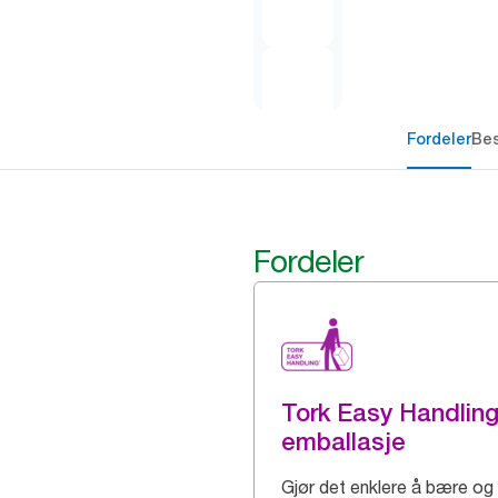
Fordeler
Bes
Fordeler
Tork Easy Handlin
emballasje
Gjør det enklere å bære og