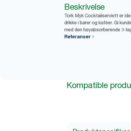
Beskrivelse
Tork Myk Cocktailserviett er idee
drikke i barer og kaféer. Gi kun
med den høyabsorberende 3-lag
Referanser
Kompatible produ