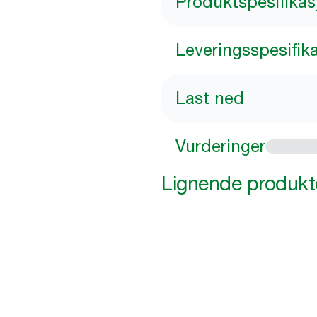
Produktspesifikas
Leveringsspesifik
Last ned
Vurderinger
Lignende produkt