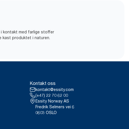
 i kontakt med farlige stoffer
ke kast produktet i naturen.
Kontakt oss
kontakt@essity.com
(+47) 22 70 62 00
Essity Norway AS
Fredrik Selmers vei 6
0603 OSLO