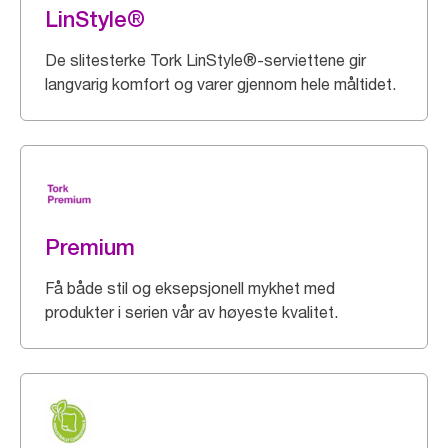
LinStyle®
De slitesterke Tork LinStyle®-serviettene gir
langvarig komfort og varer gjennom hele måltidet.
Premium
Få både stil og eksepsjonell mykhet med
produkter i serien vår av høyeste kvalitet.