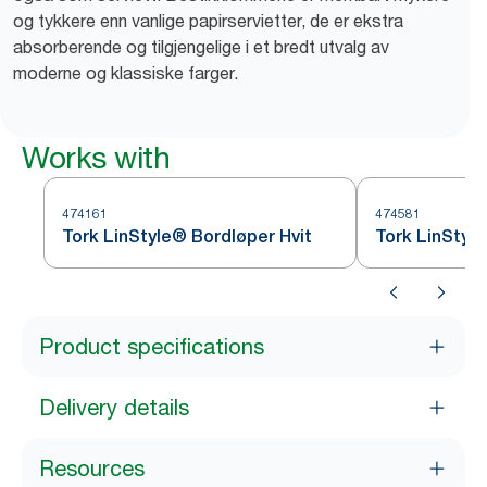
og tykkere enn vanlige papirservietter, de er ekstra
absorberende og tilgjengelige i et bredt utvalg av
moderne og klassiske farger.
Works with
474161
474581
Tork LinStyle® Bordløper Hvit
Tork LinStyl
Product specifications
Delivery details
Resources