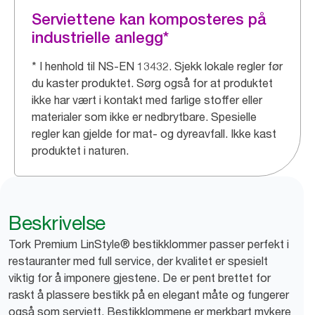
Serviettene kan komposteres på
industrielle anlegg*
* I henhold til NS-EN 13432. Sjekk lokale regler før
du kaster produktet. Sørg også for at produktet
ikke har vært i kontakt med farlige stoffer eller
materialer som ikke er nedbrytbare. Spesielle
regler kan gjelde for mat- og dyreavfall. Ikke kast
produktet i naturen.
Beskrivelse
Tork Premium LinStyle® bestikklommer passer perfekt i
restauranter med full service, der kvalitet er spesielt
viktig for å imponere gjestene. De er pent brettet for
raskt å plassere bestikk på en elegant måte og fungerer
også som serviett. Bestikklommene er merkbart mykere