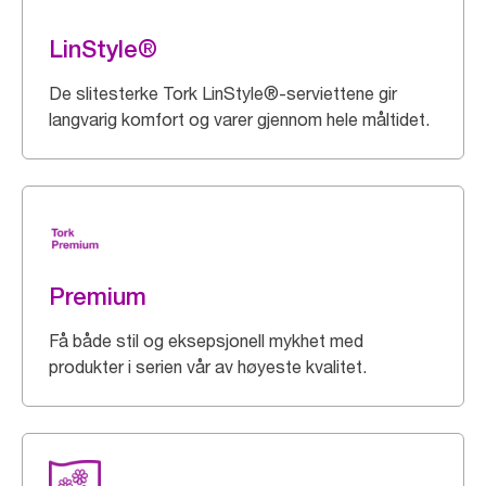
LinStyle®
De slitesterke Tork LinStyle®-serviettene gir
langvarig komfort og varer gjennom hele måltidet.
Premium
Få både stil og eksepsjonell mykhet med
produkter i serien vår av høyeste kvalitet.