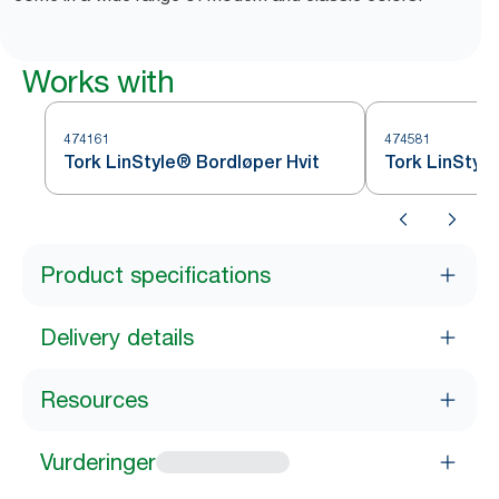
Works with
474161
474581
Tork LinStyle® Bordløper Hvit
Tork LinStyl
Product specifications
Delivery details
Resources
Vurderinger