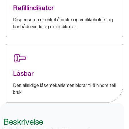
Refillindikator
Dispenseren er enkel å bruke og vedlikeholde, og
har både vindu og refillindikator.
Låsbar
Den allsidige låsemekanismen bidrar til å hindre feil
bruk
Beskrivelse