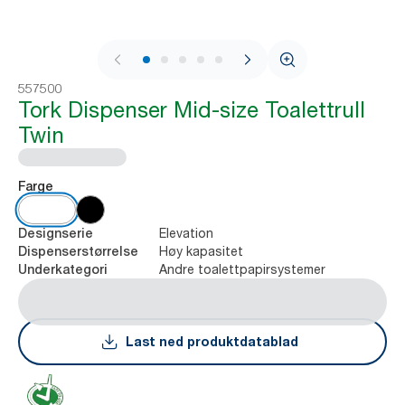
1 / 8
557500
Tork Dispenser Mid-size Toalettrull
Twin
Farge
Elevation
Designserie
Høy kapasitet
Dispenserstørrelse
Andre toalettpapirsystemer
Underkategori
Last ned produktdatablad