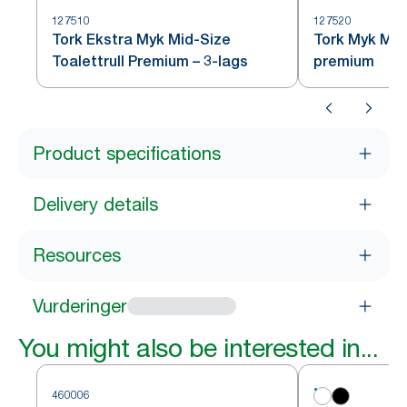
127510
127520
Tork Ekstra Myk Mid-Size
Tork Myk Mid-
Toalettrull Premium – 3-lags
premium
Product specifications
Delivery details
Resources
Vurderinger
You might also be interested in...
460006