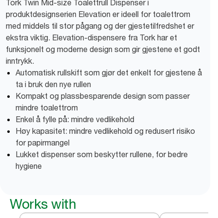
Tork Twin Mid-size Toalettrull Dispenser i
produktdesignserien Elevation er ideell for toalettrom
med middels til stor pågang og der gjestetilfredshet er
ekstra viktig. Elevation-dispensere fra Tork har et
funksjonelt og moderne design som gir gjestene et godt
inntrykk.
Automatisk rullskift som gjør det enkelt for gjestene å
ta i bruk den nye rullen
Kompakt og plassbesparende design som passer
mindre toalettrom
Enkel å fylle på: mindre vedlikehold
Høy kapasitet: mindre vedlikehold og redusert risiko
for papirmangel
Lukket dispenser som beskytter rullene, for bedre
hygiene
Works with