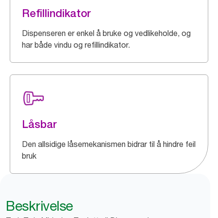
Refillindikator
Dispenseren er enkel å bruke og vedlikeholde, og
har både vindu og refillindikator.
Låsbar
Den allsidige låsemekanismen bidrar til å hindre feil
bruk
Beskrivelse