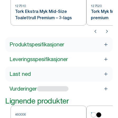
127510
127520
Tork Ekstra Myk Mid-Size
Tork Myk Mid-
Toalettrull Premium – 3-lags
premium
Produktspesifikasjoner
Leveringsspesifikasjoner
Last ned
Vurderinger
Lignende produkter
460006