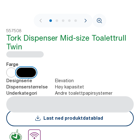
1 / 8
557508
Tork Dispenser Mid-size Toalettrull
Twin
Farge
Elevation
Designserie
Høy kapasitet
Dispenserstørrelse
Andre toalettpapirsystemer
Underkategori
Last ned produktdatablad