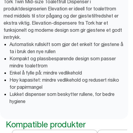
Tork Twin Mid-size Toalettrull Dispenser i
produktdesignserien Elevation er ideell for toalettrom
med middels til stor pågang og der gjestetilfredshet er
ekstra viktig. Elevation-dispensere fra Tork har et
funksjonelt og moderne design som gir gjestene et godt
inntrykk.
Automatisk rullskift som gjør det enkelt for gjestene å
ta i bruk den nye rullen
Kompakt og plassbesparende design som passer
mindre toalettrom
Enkel å fylle på: mindre vedlikehold
Høy kapasitet: mindre vedlikehold og redusert risiko
for papirmangel
Lukket dispenser som beskytter rullene, for bedre
hygiene
Kompatible produkter