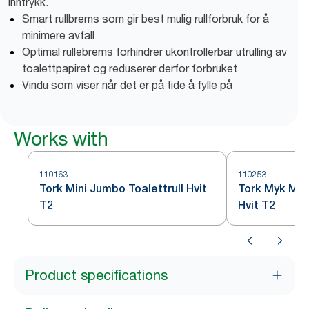
inntrykk.
Smart rullbrems som gir best mulig rullforbruk for å
minimere avfall
Optimal rullebrems forhindrer ukontrollerbar utrulling av
toalettpapiret og reduserer derfor forbruket
Vindu som viser når det er på tide å fylle på
Works with
110163
110253
Tork Mini Jumbo Toalettrull Hvit
Tork Myk Mini
T2
Hvit T2
Product specifications