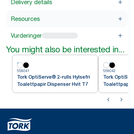
Delivery details
Resources
Vurderinger
You might also be interested in...
558041
558042
Tork OptiServe® 2-rulls Hylsefri
Tork OptiServ
Toalettpapir Dispenser Hvit T7
Toalettpapir