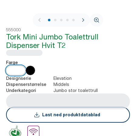
1 / 8
555000
Tork Mini Jumbo Toalettrull
Dispenser Hvit T2
Farge
Elevation
Designserie
Middels
Dispenserstørrelse
Jumbo stor toalettrull
Underkategori
Last ned produktdatablad